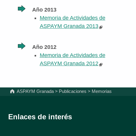
Año 2013
Memoria de Actividades de
ASPAYM Granada 2013
Año 2012
Memoria de Actividades de
ASPAYM Granada 2012
Volver a la navegación principal
ASPAYM Granada
>
Publicaciones
>
Memorias
Enlaces de interés