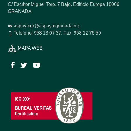
C/ Escritor Miguel Toro, 7 Bajo, Edificio Europa 18006
GRANADA
aspaymgr@aspaymgranada.org
Teléfono: 958 13 07 37, Fax: 958 12 76 59
MAPA WEB
Facebook
Twitter
YouTube