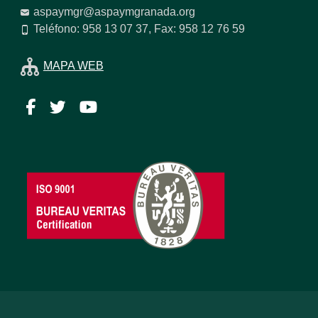
aspaymgr@aspaymgranada.org
Teléfono: 958 13 07 37, Fax: 958 12 76 59
MAPA WEB
Facebook
Twitter
YouTube