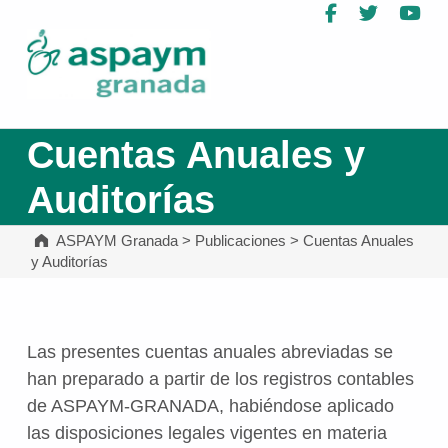
Facebook
Twitter
Yo
ASPAYM Granada
Cuentas Anuales y
Auditorías
ASPAYM Granada
>
Publicaciones
>
Cuentas Anuales
y Auditorías
Las presentes cuentas anuales abreviadas se
han preparado a partir de los registros contables
de ASPAYM-GRANADA, habiéndose aplicado
las disposiciones legales vigentes en materia