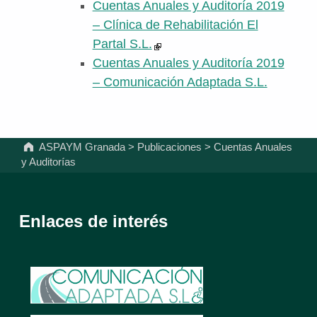
Cuentas Anuales y Auditoría 2019
– Clínica de Rehabilitación El
Partal S.L.
Cuentas Anuales y Auditoría 2019
– Comunicación Adaptada S.L.
Volver a la navegación principal
ASPAYM Granada
>
Publicaciones
>
Cuentas Anuales
y Auditorías
Enlaces de interés