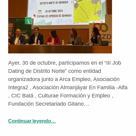
Ayer, 30 de octubre, participamos en el “III Job
Dating de Distrito Norte” como entidad
organizadora junto a Arca Empleo, Asociación
Integra2 , Asociación Almanjáyar En Familia -Alfa
, CIC Batá , Culturae Formación y Empleo ,
Fundación Secretariado Gitano…
““III Job Dating de Distrito Norte””
Continuar leyendo
…