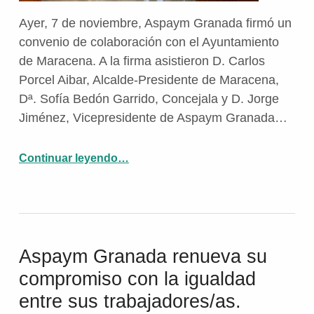
Ayer, 7 de noviembre, Aspaym Granada firmó un
convenio de colaboración con el Ayuntamiento
de Maracena. A la firma asistieron D. Carlos
Porcel Aibar, Alcalde-Presidente de Maracena,
Dª. Sofía Bedón Garrido, Concejala y D. Jorge
Jiménez, Vicepresidente de Aspaym Granada…
“Aspaym Granada firma un convenio de colaboración con el Ayuntamiento de Maracena”
Continuar leyendo
…
Aspaym Granada renueva su
compromiso con la igualdad
entre sus trabajadores/as.