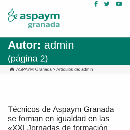
Facebook
Twitter
Yo
ASPAYM Granada
Autor:
admin
(página 2)
ASPAYM Granada
>
Artículos de: admin
Técnicos de Aspaym Granada
se forman en igualdad en las
«XXI Jornadas de formación