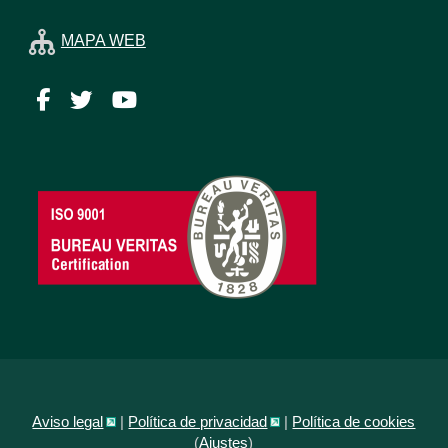
MAPA WEB
Facebook
Twitter
YouTube
Aviso legal
|
Política de privacidad
|
Política de cookies
(
Ajustes
)