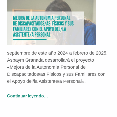
septiembre de este año 2024 a febrero de 2025,
Aspaym Granada desarrollará el proyecto
«Mejora de la Autonomía Personal de
Discapacitados/as Físicos y sus Familiares con
el Apoyo del/la Asistente/a Personal».
“Aspaym Granada desarrollará durante 2024 un proyecto de Asistencia Personal”
Continuar leyendo
…