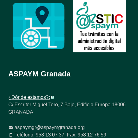
ASPAYM Granada
¿Dónde estamos?:
C/ Escritor Miguel Toro, 7 Bajo, Edificio Europa 18006
GRANADA
aspaymgr@aspaymgranada.org
Teléfono: 958 13 07 37, Fax: 958 12 76 59