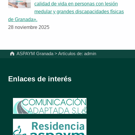
calidad de vida en personas con lesión
medular y grandes discapacidades físicas
de Granada».
28 noviembre 2025
ASPAYM Granada
>
Artículos de: admin
Enlaces de interés