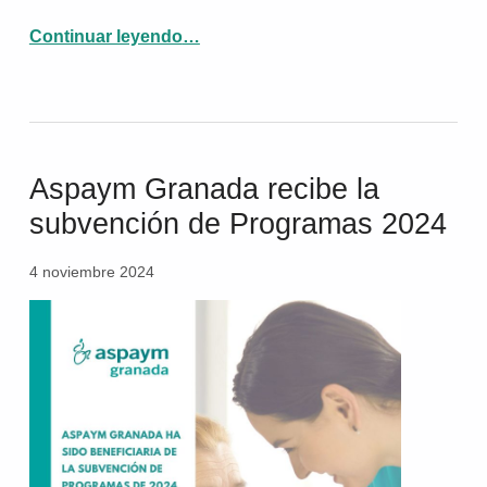
Continuar leyendo
“Comunicación Adaptada, protagonista del reportaje ‘Coches adaptados para personas con movilidad reducida’ de Canal Sur”
…
Aspaym Granada recibe la
subvención de Programas 2024
4 noviembre 2024