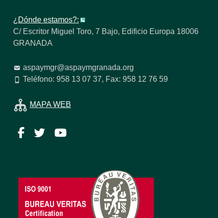
¿Dónde estamos?:
C/ Escritor Miguel Toro, 7 Bajo, Edificio Europa 18006
GRANADA
aspaymgr@aspaymgranada.org
Teléfono: 958 13 07 37, Fax: 958 12 76 59
MAPA WEB
Facebook
Twitter
YouTube