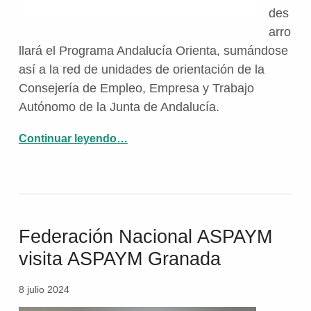
des
arro
llará el Programa Andalucía Orienta, sumándose
así a la red de unidades de orientación de la
Consejería de Empleo, Empresa y Trabajo
Autónomo de la Junta de Andalucía.
Continuar leyendo
“Aspaym Granada se suma a la red de unidades de orientación del Programa Andalucía Orienta”
…
Federación Nacional ASPAYM
visita ASPAYM Granada
8 julio 2024