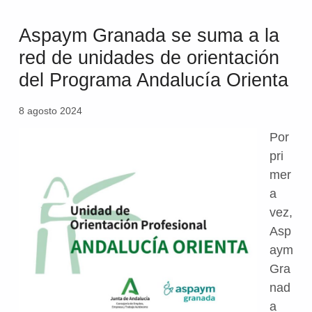
Aspaym Granada se suma a la
red de unidades de orientación
del Programa Andalucía Orienta
8 agosto 2024
Por
pri
mer
a
vez,
Asp
aym
Gra
nad
a