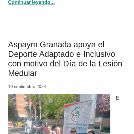
Continuar leyendo
…
“Desarrollo del programa «Atención Multidisciplinar para una mejora de la calidad de vida en lesionados medulares y grandes discapacitados físicos de Granada».”
Aspaym Granada apoya el
Deporte Adaptado e Inclusivo
con motivo del Día de la Lesión
Medular
10 septiembre 2024
El