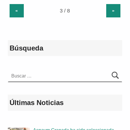
«
»
Búsqueda
Buscar:
Últimas Noticias
Aspaym Granada ha sido seleccionada