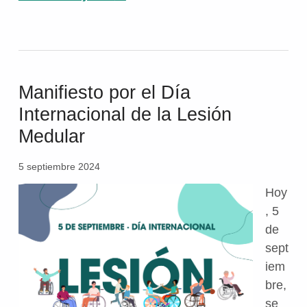
Manifiesto por el Día
Internacional de la Lesión
Medular
5 septiembre 2024
Hoy
, 5
de
sept
iem
bre,
se