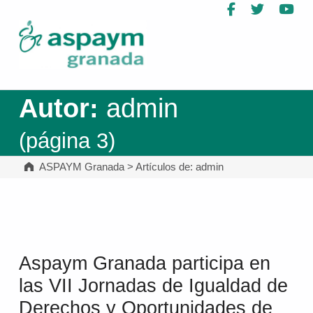
Facebook
Twitter
Yo
ASPAYM Granada
Autor:
admin
(página 3)
ASPAYM Granada
>
Artículos de: admin
Aspaym Granada participa en
las VII Jornadas de Igualdad de
Derechos y Oportunidades de