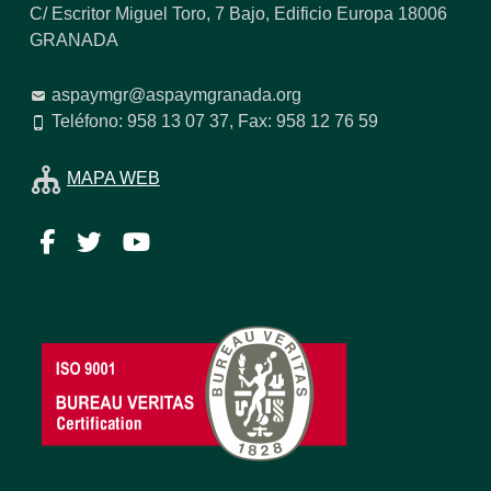
C/ Escritor Miguel Toro, 7 Bajo, Edificio Europa 18006
GRANADA
aspaymgr@aspaymgranada.org
Teléfono: 958 13 07 37, Fax: 958 12 76 59
MAPA WEB
Facebook
Twitter
YouTube