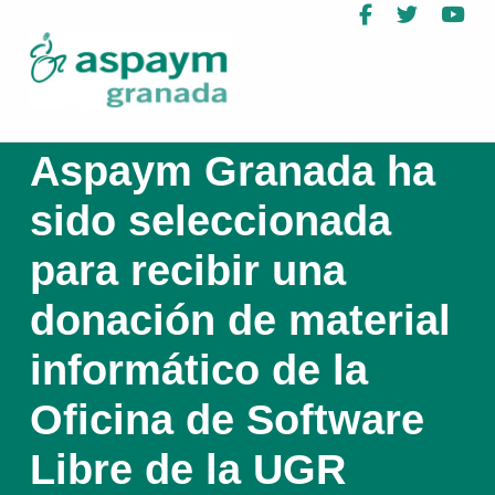
Facebook
Twitter
Yo
ASPAYM Granada
Aspaym Granada ha
sido seleccionada
para recibir una
donación de material
informático de la
Oficina de Software
Libre de la UGR