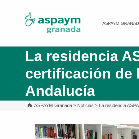
ASPAYM Granada
ASPAYM GRANAD
La residencia A
certificación de
Andalucía
ASPAYM Granada
>
Noticias
>
La residencia ASPAY