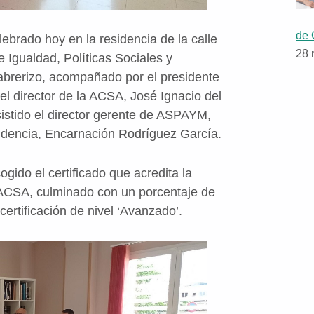
de 
elebrado hoy en la residencia de la calle
28 
de Igualdad, Políticas Sociales y
brerizo, acompañado por el presidente
 director de la ACSA, José Ignacio del
istido el director gerente de ASPAYM,
esidencia, Encarnación Rodríguez García.
ogido el certificado que acredita la
a ACSA, culminado con un porcentaje de
ertificación de nivel ‘Avanzado’.