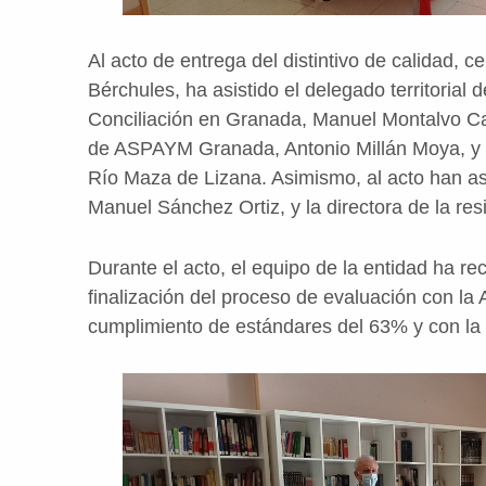
Al acto de entrega del distintivo de calidad, c
Bérchules, ha asistido el delegado territorial 
Conciliación en Granada, Manuel Montalvo Ca
de ASPAYM Granada, Antonio Millán Moya, y el
Río Maza de Lizana. Asimismo, al acto han as
Manuel Sánchez Ortiz, y la directora de la r
Durante el acto, el equipo de la entidad ha rec
finalización del proceso de evaluación con l
cumplimiento de estándares del 63% y con la c