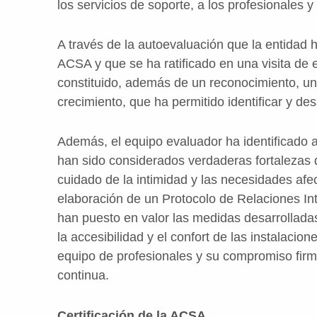
los servicios de soporte, a los profesionales y
A través de la autoevaluación que la entidad 
ACSA y que se ha ratificado en una visita de e
constituido, además de un reconocimiento, un
crecimiento, que ha permitido identificar y de
Además, el equipo evaluador ha identificado a
han sido considerados verdaderas fortalezas d
cuidado de la intimidad y las necesidades afec
elaboración de un Protocolo de Relaciones In
han puesto en valor las medidas desarrolladas
la accesibilidad y el confort de las instalacio
equipo de profesionales y su compromiso firme
continua.
Certificación de la ACSA