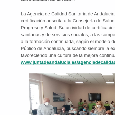
La Agencia de Calidad Sanitaria de Andalucía
certificación adscrita a la Consejería de Salu
Progreso y Salud. Su actividad de certificació
sanitarias y de servicios sociales, a las compe
a la formación continuada, según el modelo de
Público de Andalucía, buscando siempre la exc
favoreciendo una cultura de la mejora contin
www.juntadeandalucia.es/agenciadecalidad