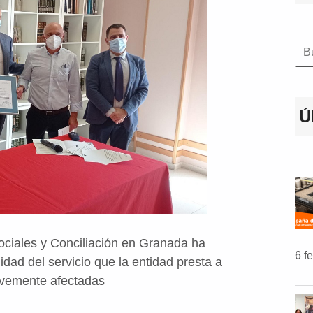
Bus
Ú
 Sociales y Conciliación en Granada ha
6 f
lidad del servicio que la entidad presta a
avemente afectadas