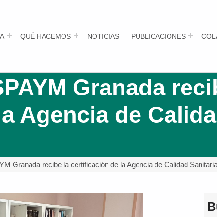
A
QUÉ HACEMOS
NOTICIAS
PUBLICACIONES
COL
SPAYM Granada recib
 la Agencia de Calida
M Granada recibe la certificación de la Agencia de Calidad Sanitari
B