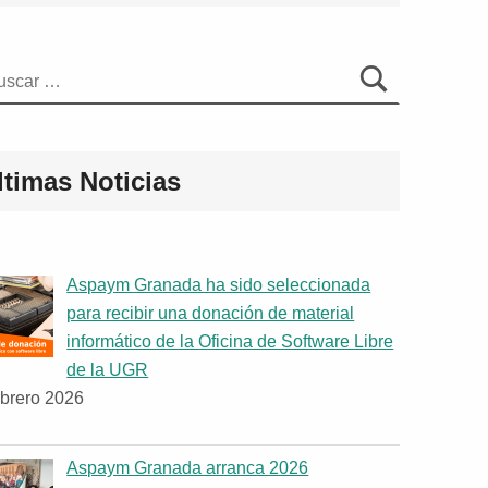
car:
ltimas Noticias
Aspaym Granada ha sido seleccionada
para recibir una donación de material
informático de la Oficina de Software Libre
de la UGR
ebrero 2026
Aspaym Granada arranca 2026