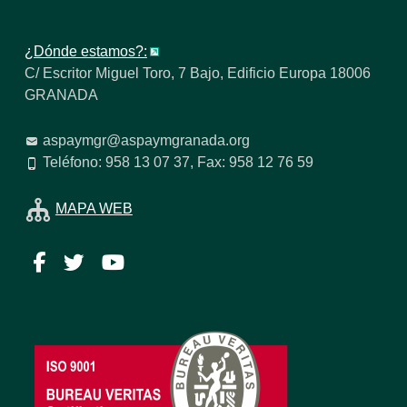
¿Dónde estamos?:
C/ Escritor Miguel Toro, 7 Bajo, Edificio Europa 18006
GRANADA
aspaymgr@aspaymgranada.org
Teléfono: 958 13 07 37, Fax: 958 12 76 59
MAPA WEB
Facebook
Twitter
YouTube