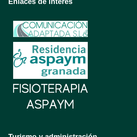
Enlaces de interés
Turismo y administración