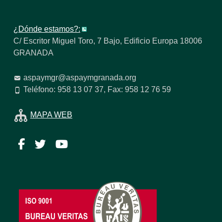
¿Dónde estamos?:
C/ Escritor Miguel Toro, 7 Bajo, Edificio Europa 18006
GRANADA
aspaymgr@aspaymgranada.org
Teléfono: 958 13 07 37, Fax: 958 12 76 59
MAPA WEB
Facebook
Twitter
YouTube