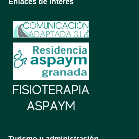
Enlaces de interés
Turismo y administración