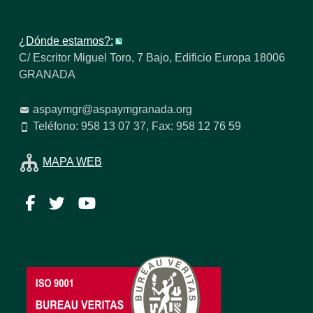
¿Dónde estamos?:
C/ Escritor Miguel Toro, 7 Bajo, Edificio Europa 18006
GRANADA
aspaymgr@aspaymgranada.org
Teléfono: 958 13 07 37, Fax: 958 12 76 59
MAPA WEB
Facebook
Twitter
YouTube