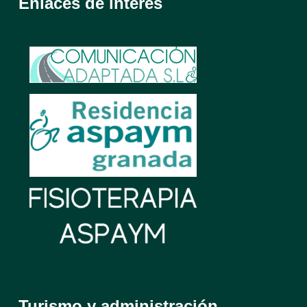
Enlaces de interés
Turismo y administración