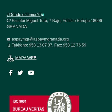
¿Dónde estamos?:
C/ Escritor Miguel Toro, 7 Bajo, Edificio Europa 18006
GRANADA
aspaymgr@aspaymgranada.org
Teléfono: 958 13 07 37, Fax: 958 12 76 59
MAPA WEB
Facebook
Twitter
YouTube