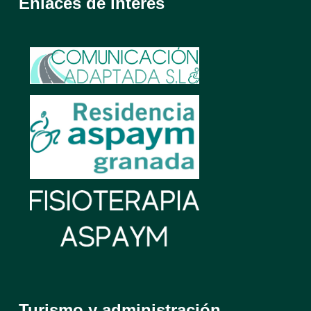
Enlaces de interés
Turismo y administración