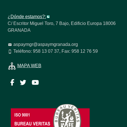
¿Dónde estamos?:
C/ Escritor Miguel Toro, 7 Bajo, Edificio Europa 18006
GRANADA
aspaymgr@aspaymgranada.org
Teléfono: 958 13 07 37, Fax: 958 12 76 59
MAPA WEB
Facebook
Twitter
YouTube