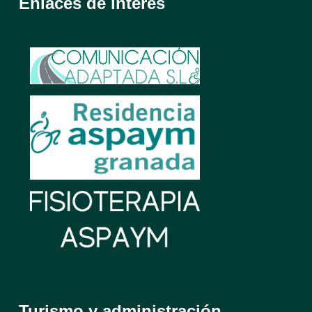
Enlaces de interés
Turismo y administración