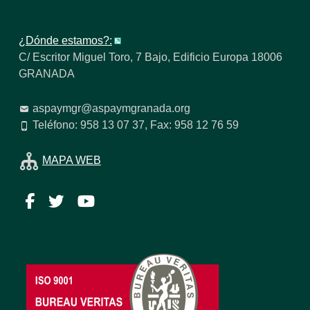
¿Dónde estamos?:
C/ Escritor Miguel Toro, 7 Bajo, Edificio Europa 18006
GRANADA
aspaymgr@aspaymgranada.org
Teléfono: 958 13 07 37, Fax: 958 12 76 59
MAPA WEB
Facebook
Twitter
YouTube