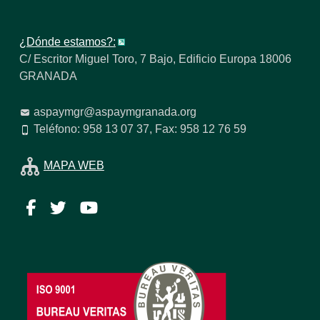
¿Dónde estamos?:
C/ Escritor Miguel Toro, 7 Bajo, Edificio Europa 18006
GRANADA
aspaymgr@aspaymgranada.org
Teléfono: 958 13 07 37, Fax: 958 12 76 59
MAPA WEB
Facebook
Twitter
YouTube