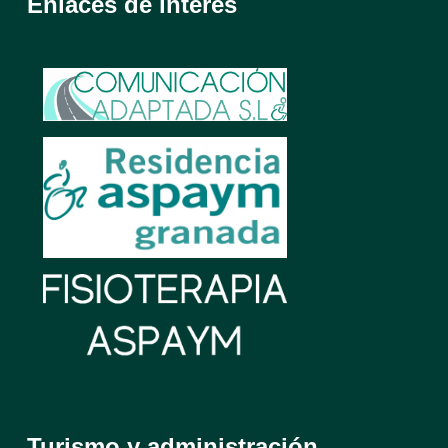
Enlaces de interés
Turismo y administración