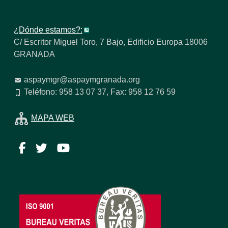
¿Dónde estamos?:
C/ Escritor Miguel Toro, 7 Bajo, Edificio Europa 18006
GRANADA
aspaymgr@aspaymgranada.org
Teléfono: 958 13 07 37, Fax: 958 12 76 59
MAPA WEB
Facebook
Twitter
YouTube