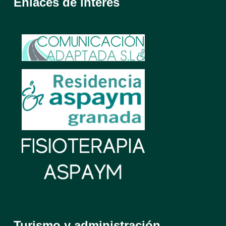
Enlaces de interés
Turismo y administración