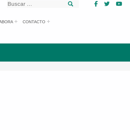
Buscar
Facebook
Twitter
Yo
Buscar
ABORA
CONTACTO