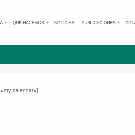
A
QUÉ HACEMOS
NOTICIAS
PUBLICACIONES
COL
=»my-calendar»]