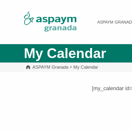
ASPAYM Granada
ASPAYM GRANAD
My Calendar
ASPAYM Granada
>
My Calendar
[my_calendar id
Volver a la navegación principal