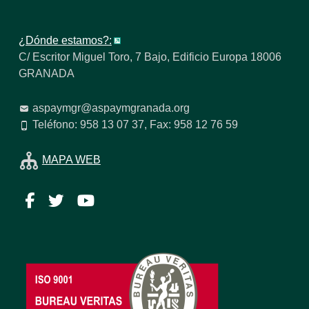
¿Dónde estamos?:
C/ Escritor Miguel Toro, 7 Bajo, Edificio Europa 18006
GRANADA
aspaymgr@aspaymgranada.org
Teléfono: 958 13 07 37, Fax: 958 12 76 59
MAPA WEB
Facebook
Twitter
YouTube