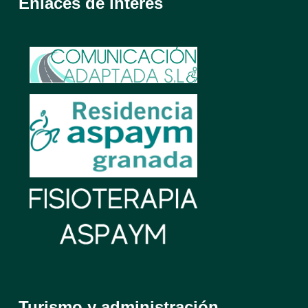
Enlaces de interés
Turismo y administración