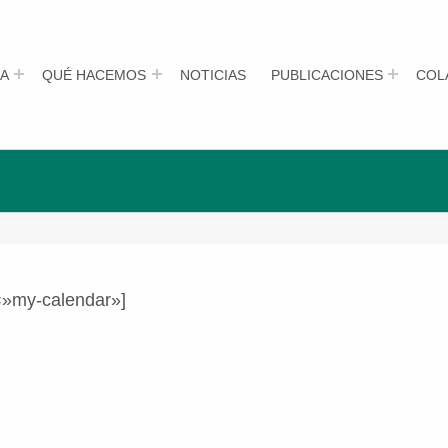
A
QUÉ HACEMOS
NOTICIAS
PUBLICACIONES
COL
=»my-calendar»]