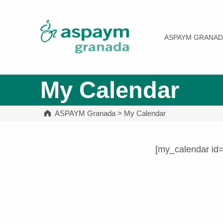
ASPAYM Granada
ASPAYM GRANAD
My Calendar
ASPAYM Granada
>
My Calendar
[my_calendar id
Volver a la navegación principal