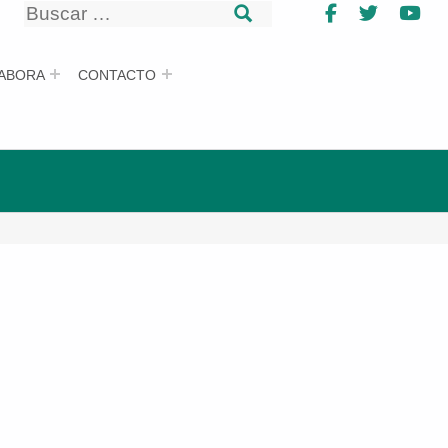
Buscar
Facebook
Twitter
Yo
Buscar
ABORA
CONTACTO