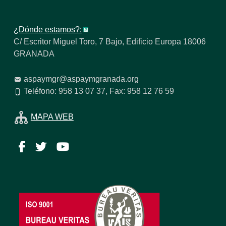
¿Dónde estamos?:
C/ Escritor Miguel Toro, 7 Bajo, Edificio Europa 18006
GRANADA
aspaymgr@aspaymgranada.org
Teléfono: 958 13 07 37, Fax: 958 12 76 59
MAPA WEB
Facebook
Twitter
YouTube