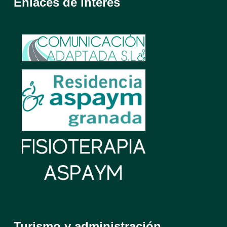
Enlaces de interés
Turismo y administración