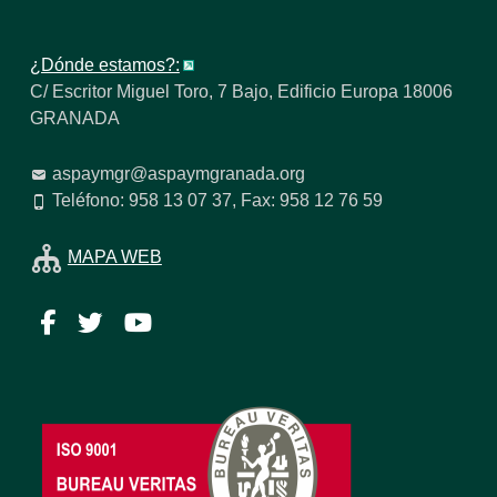
¿Dónde estamos?:
C/ Escritor Miguel Toro, 7 Bajo, Edificio Europa 18006
GRANADA
aspaymgr@aspaymgranada.org
Teléfono: 958 13 07 37, Fax: 958 12 76 59
MAPA WEB
Facebook
Twitter
YouTube