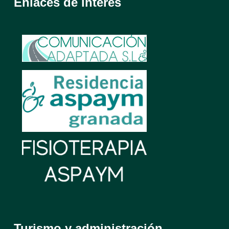
Enlaces de interés
Turismo y administración