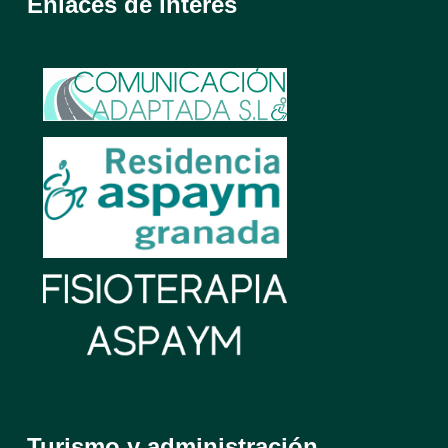
Enlaces de interés
Turismo y administración