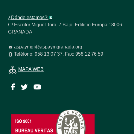
¿Dónde estamos?:
C/ Escritor Miguel Toro, 7 Bajo, Edificio Europa 18006
GRANADA
aspaymgr@aspaymgranada.org
Teléfono: 958 13 07 37, Fax: 958 12 76 59
MAPA WEB
Facebook
Twitter
YouTube