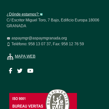
¿Dónde estamos?:
C/ Escritor Miguel Toro, 7 Bajo, Edificio Europa 18006
GRANADA
aspaymgr@aspaymgranada.org
Teléfono: 958 13 07 37, Fax: 958 12 76 59
MAPA WEB
Facebook
Twitter
YouTube