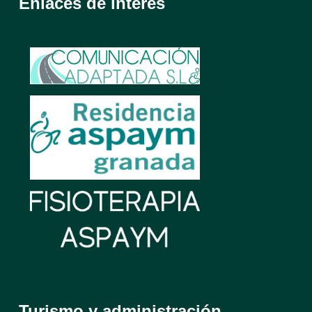
Enlaces de interés
Turismo y administración