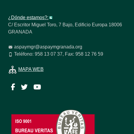
¿Dónde estamos?:
C/ Escritor Miguel Toro, 7 Bajo, Edificio Europa 18006
GRANADA
aspaymgr@aspaymgranada.org
Teléfono: 958 13 07 37, Fax: 958 12 76 59
MAPA WEB
Facebook
Twitter
YouTube