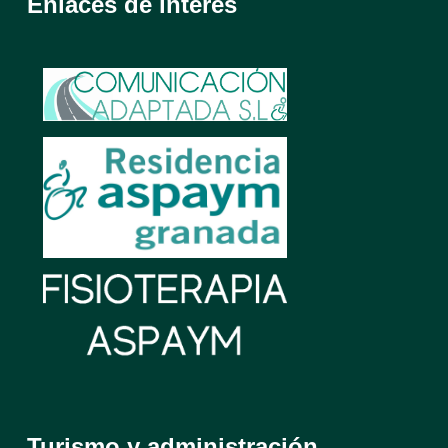
Enlaces de interés
Turismo y administración