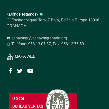
¿Dónde estamos?:
C/ Escritor Miguel Toro, 7 Bajo, Edificio Europa 18006
GRANADA
aspaymgr@aspaymgranada.org
Teléfono: 958 13 07 37, Fax: 958 12 76 59
MAPA WEB
Facebook
Twitter
YouTube