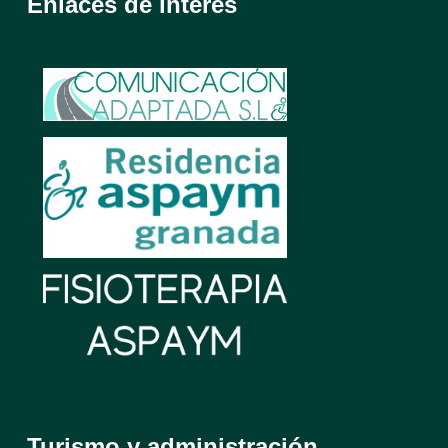
Enlaces de interés
Turismo y administración