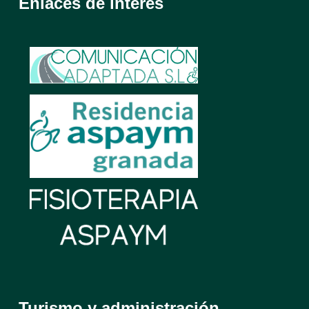
Enlaces de interés
Turismo y administración