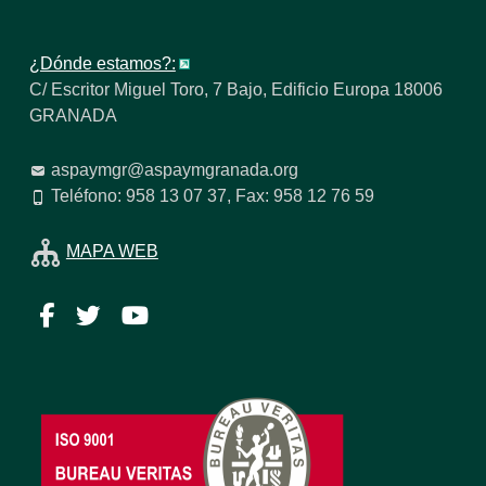
¿Dónde estamos?:
C/ Escritor Miguel Toro, 7 Bajo, Edificio Europa 18006
GRANADA
aspaymgr@aspaymgranada.org
Teléfono: 958 13 07 37, Fax: 958 12 76 59
MAPA WEB
Facebook
Twitter
YouTube