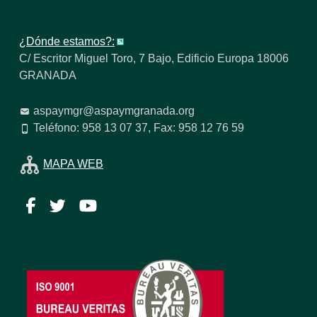
¿Dónde estamos?:
C/ Escritor Miguel Toro, 7 Bajo, Edificio Europa 18006
GRANADA
aspaymgr@aspaymgranada.org
Teléfono: 958 13 07 37, Fax: 958 12 76 59
MAPA WEB
Facebook
Twitter
YouTube