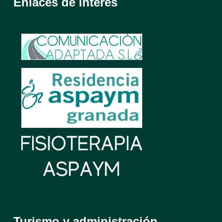
Enlaces de interés
Turismo y administración