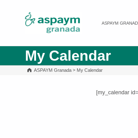
ASPAYM Granada
ASPAYM GRANAD
My Calendar
ASPAYM Granada
>
My Calendar
[my_calendar id
Volver a la navegación principal