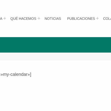
A
QUÉ HACEMOS
NOTICIAS
PUBLICACIONES
COL
=»my-calendar»]