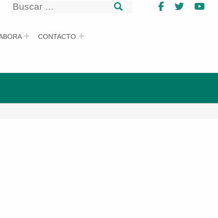
Buscar
Facebook
Twitter
Yo
Buscar
ABORA
CONTACTO