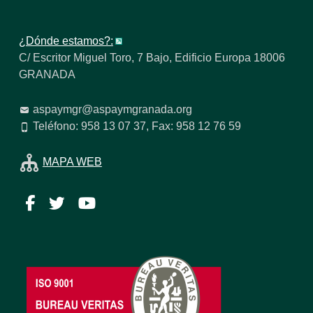
¿Dónde estamos?:
C/ Escritor Miguel Toro, 7 Bajo, Edificio Europa 18006
GRANADA
aspaymgr@aspaymgranada.org
Teléfono: 958 13 07 37, Fax: 958 12 76 59
MAPA WEB
Facebook
Twitter
YouTube