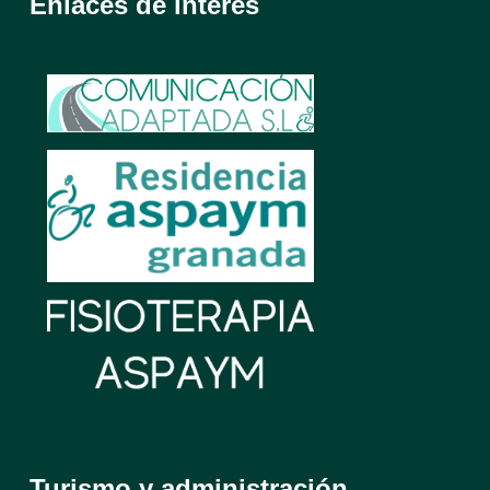
Enlaces de interés
Turismo y administración