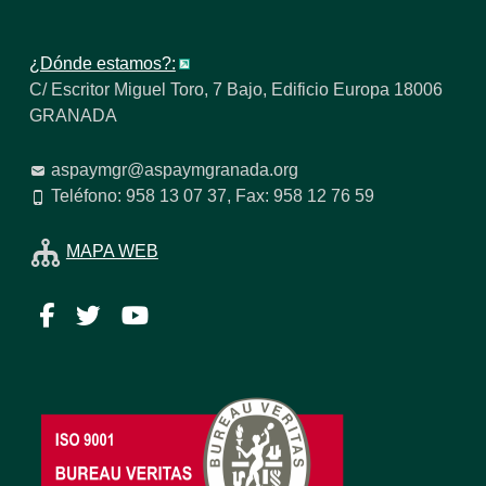
¿Dónde estamos?:
C/ Escritor Miguel Toro, 7 Bajo, Edificio Europa 18006
GRANADA
aspaymgr@aspaymgranada.org
Teléfono: 958 13 07 37, Fax: 958 12 76 59
MAPA WEB
Facebook
Twitter
YouTube