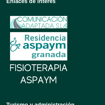
Enlaces de interés
Turismo y administración