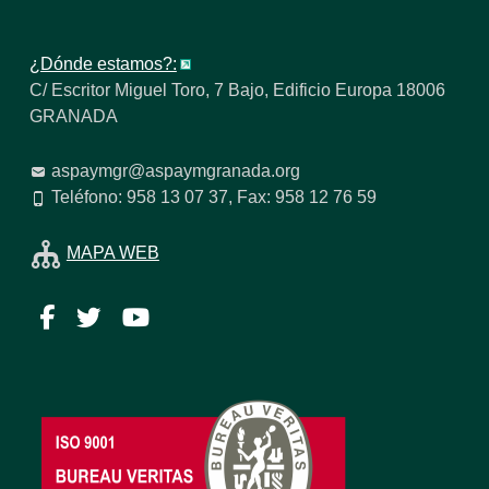
¿Dónde estamos?:
C/ Escritor Miguel Toro, 7 Bajo, Edificio Europa 18006
GRANADA
aspaymgr@aspaymgranada.org
Teléfono: 958 13 07 37, Fax: 958 12 76 59
MAPA WEB
Facebook
Twitter
YouTube