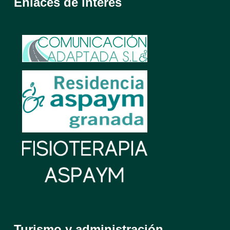
Enlaces de interés
Turismo y administración