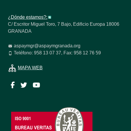
¿Dónde estamos?:
C/ Escritor Miguel Toro, 7 Bajo, Edificio Europa 18006
GRANADA
aspaymgr@aspaymgranada.org
Teléfono: 958 13 07 37, Fax: 958 12 76 59
MAPA WEB
Facebook
Twitter
YouTube