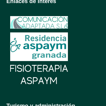
Enlaces de interés
Turismo y administración