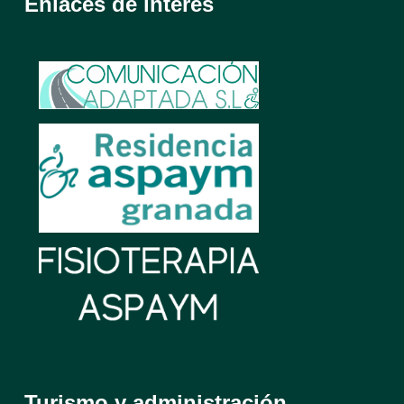
Enlaces de interés
Turismo y administración