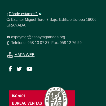
¿Dónde estamos?:
C/ Escritor Miguel Toro, 7 Bajo, Edificio Europa 18006
GRANADA
aspaymgr@aspaymgranada.org
Teléfono: 958 13 07 37, Fax: 958 12 76 59
MAPA WEB
Facebook
Twitter
YouTube