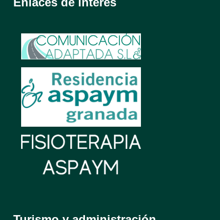
Enlaces de interés
Turismo y administración