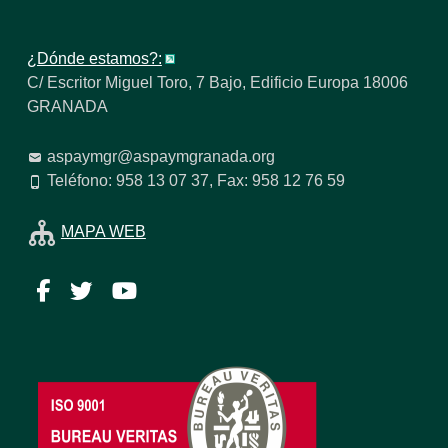
¿Dónde estamos?:
C/ Escritor Miguel Toro, 7 Bajo, Edificio Europa 18006
GRANADA
aspaymgr@aspaymgranada.org
Teléfono: 958 13 07 37, Fax: 958 12 76 59
MAPA WEB
Facebook
Twitter
YouTube