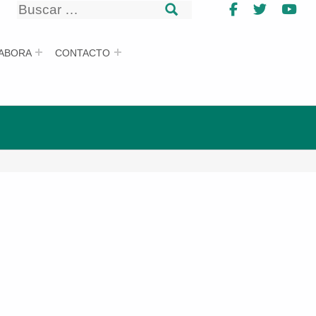
Buscar
Facebook
Twitter
Yo
Buscar
ABORA
CONTACTO