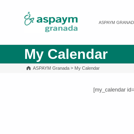
ASPAYM Granada
ASPAYM GRANAD
My Calendar
ASPAYM Granada
>
My Calendar
[my_calendar id
Volver a la navegación principal