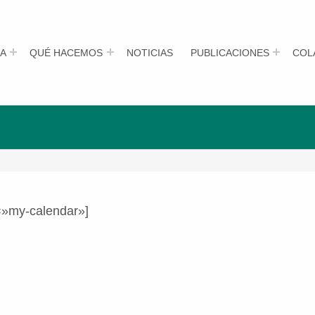
A
QUÉ HACEMOS
NOTICIAS
PUBLICACIONES
COL
=»my-calendar»]