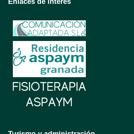
Enlaces de interés
Turismo y administración