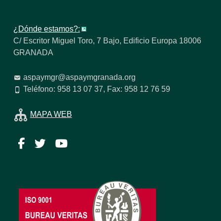
¿Dónde estamos?:
C/ Escritor Miguel Toro, 7 Bajo, Edificio Europa 18006
GRANADA
aspaymgr@aspaymgranada.org
Teléfono: 958 13 07 37, Fax: 958 12 76 59
MAPA WEB
Facebook
Twitter
YouTube