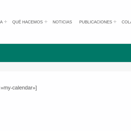
A
QUÉ HACEMOS
NOTICIAS
PUBLICACIONES
COL
=»my-calendar»]