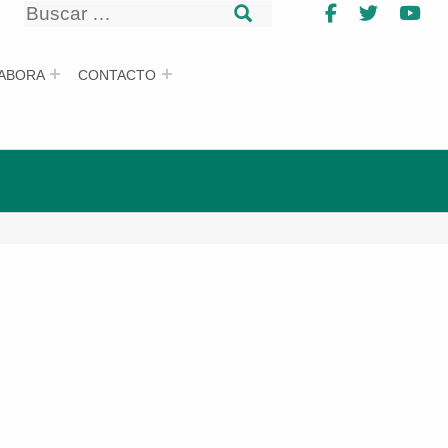
Buscar
Facebook
Twitter
Yo
Buscar
ABORA
CONTACTO