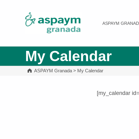
ASPAYM Granada
ASPAYM GRANAD
My Calendar
ASPAYM Granada
>
My Calendar
[my_calendar id
Volver a la navegación principal