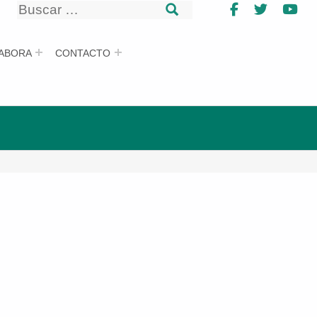
Buscar
Facebook
Twitter
Yo
Buscar
ABORA
CONTACTO