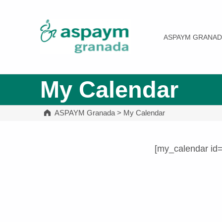
ASPAYM Granada
ASPAYM GRANAD
My Calendar
ASPAYM Granada
>
My Calendar
[my_calendar id
Volver a la navegación principal