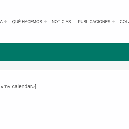
A
QUÉ HACEMOS
NOTICIAS
PUBLICACIONES
COL
=»my-calendar»]