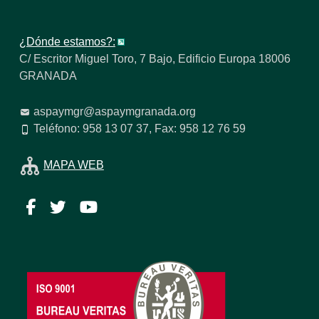
¿Dónde estamos?:
C/ Escritor Miguel Toro, 7 Bajo, Edificio Europa 18006
GRANADA
aspaymgr@aspaymgranada.org
Teléfono: 958 13 07 37, Fax: 958 12 76 59
MAPA WEB
Facebook
Twitter
YouTube