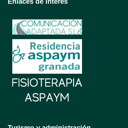
Enlaces de interés
Turismo y administración