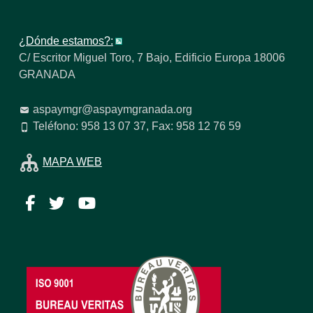
¿Dónde estamos?:
C/ Escritor Miguel Toro, 7 Bajo, Edificio Europa 18006
GRANADA
aspaymgr@aspaymgranada.org
Teléfono: 958 13 07 37, Fax: 958 12 76 59
MAPA WEB
Facebook
Twitter
YouTube