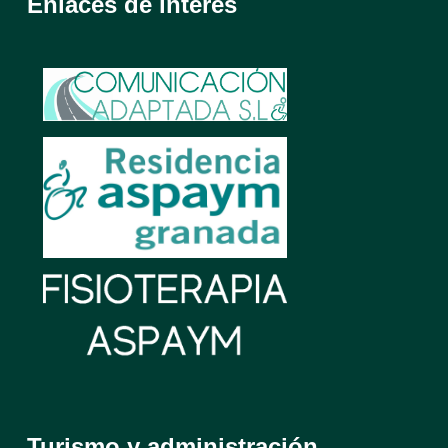
Enlaces de interés
Turismo y administración