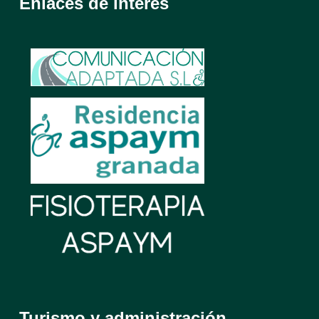
Enlaces de interés
Turismo y administración