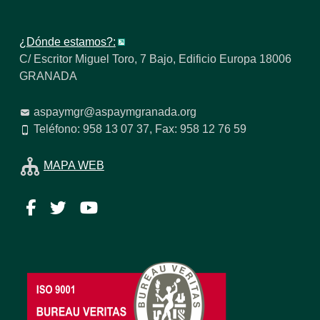
¿Dónde estamos?:
C/ Escritor Miguel Toro, 7 Bajo, Edificio Europa 18006
GRANADA
aspaymgr@aspaymgranada.org
Teléfono: 958 13 07 37, Fax: 958 12 76 59
MAPA WEB
Facebook
Twitter
YouTube