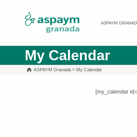
ASPAYM Granada
ASPAYM GRANAD
My Calendar
ASPAYM Granada
>
My Calendar
[my_calendar id
Volver a la navegación principal