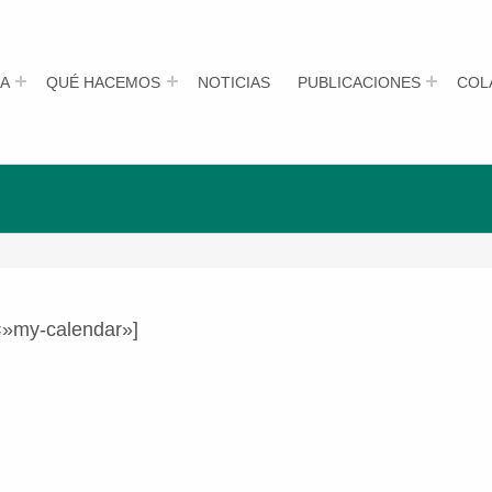
A
QUÉ HACEMOS
NOTICIAS
PUBLICACIONES
COL
=»my-calendar»]