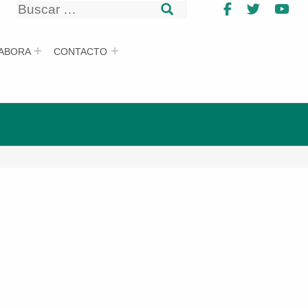
Buscar
Facebook
Twitter
Yo
Buscar
ABORA
CONTACTO