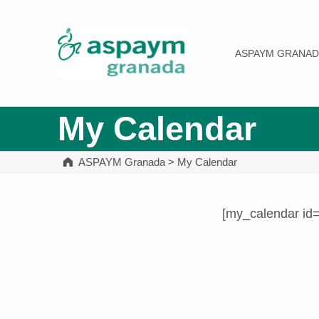
ASPAYM Granada
ASPAYM GRANAD
My Calendar
ASPAYM Granada
>
My Calendar
[my_calendar id
Volver a la navegación principal