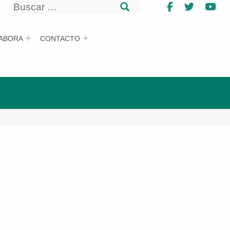
Buscar
Facebook
Twitter
Yo
Buscar
ABORA
CONTACTO