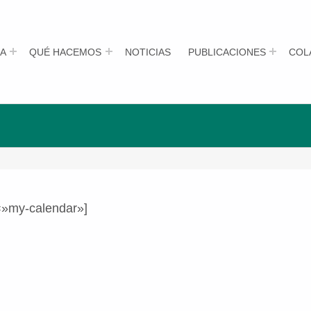
A
QUÉ HACEMOS
NOTICIAS
PUBLICACIONES
COL
=»my-calendar»]