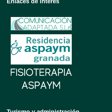
Enlaces de interés
Turismo y administración