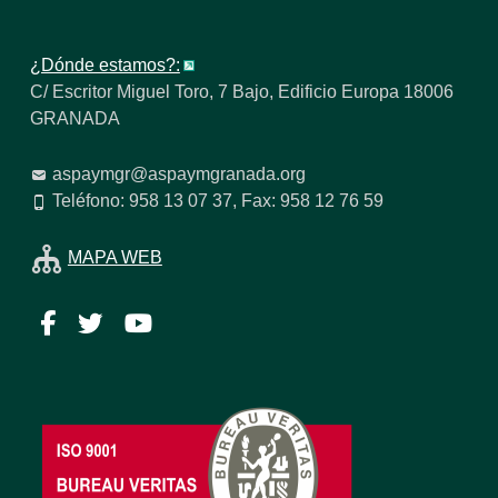
¿Dónde estamos?:
C/ Escritor Miguel Toro, 7 Bajo, Edificio Europa 18006
GRANADA
aspaymgr@aspaymgranada.org
Teléfono: 958 13 07 37, Fax: 958 12 76 59
MAPA WEB
Facebook
Twitter
YouTube