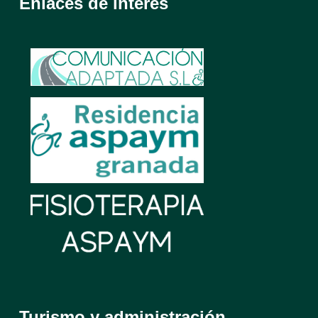
Enlaces de interés
Turismo y administración