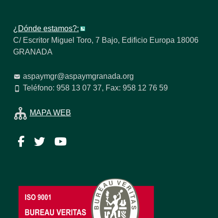
¿Dónde estamos?:
C/ Escritor Miguel Toro, 7 Bajo, Edificio Europa 18006
GRANADA
aspaymgr@aspaymgranada.org
Teléfono: 958 13 07 37, Fax: 958 12 76 59
MAPA WEB
Facebook
Twitter
YouTube