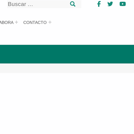
Buscar
Facebook
Twitter
Yo
Buscar
ABORA
CONTACTO