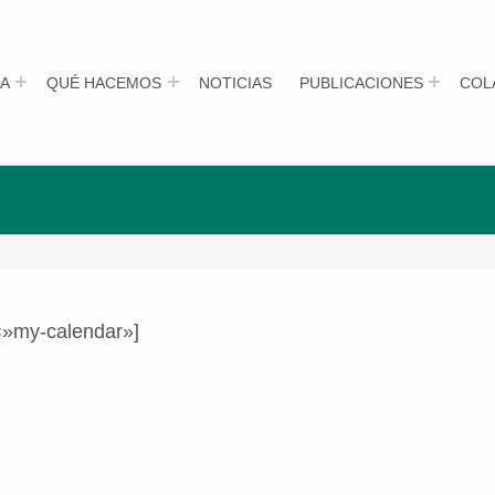
A
QUÉ HACEMOS
NOTICIAS
PUBLICACIONES
COL
=»my-calendar»]