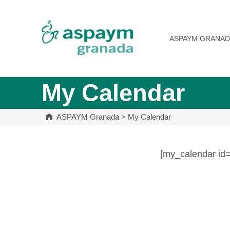
ASPAYM Granada
ASPAYM GRANAD
My Calendar
ASPAYM Granada
>
My Calendar
[my_calendar id
Volver a la navegación principal