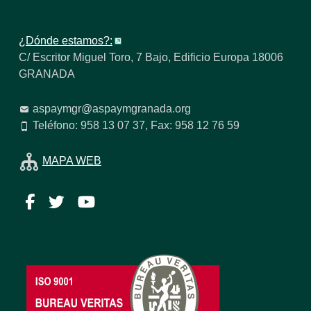
¿Dónde estamos?:
C/ Escritor Miguel Toro, 7 Bajo, Edificio Europa 18006
GRANADA
aspaymgr@aspaymgranada.org
Teléfono: 958 13 07 37, Fax: 958 12 76 59
MAPA WEB
Facebook
Twitter
YouTube