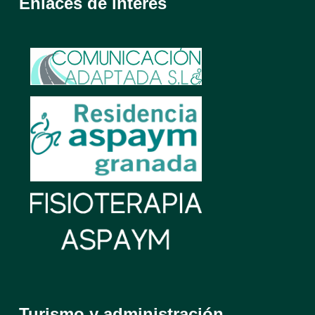
Enlaces de interés
Turismo y administración