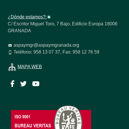
¿Dónde estamos?:
C/ Escritor Miguel Toro, 7 Bajo, Edificio Europa 18006
GRANADA
aspaymgr@aspaymgranada.org
Teléfono: 958 13 07 37, Fax: 958 12 76 59
MAPA WEB
Facebook
Twitter
YouTube