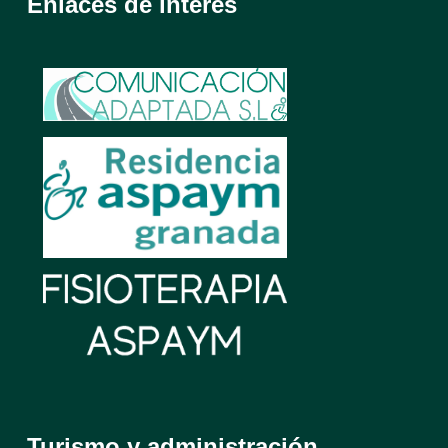
Enlaces de interés
Turismo y administración