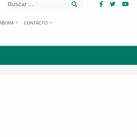
Buscar
Facebook
Twitter
Yo
Buscar
ABORA
CONTACTO