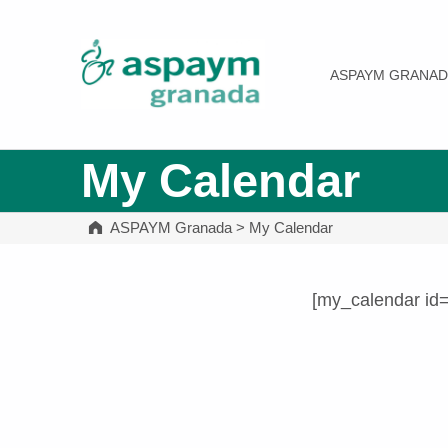
ASPAYM Granada
ASPAYM GRANAD
My Calendar
ASPAYM Granada
>
My Calendar
[my_calendar id
Volver a la navegación principal