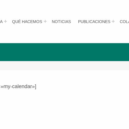
A
QUÉ HACEMOS
NOTICIAS
PUBLICACIONES
COL
=»my-calendar»]