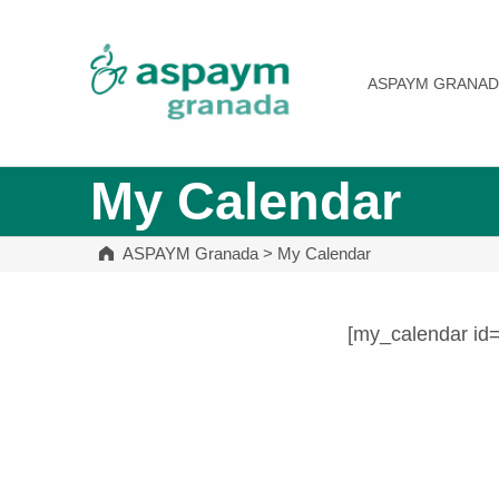
ASPAYM Granada
ASPAYM GRANAD
My Calendar
ASPAYM Granada
>
My Calendar
[my_calendar id
Volver a la navegación principal