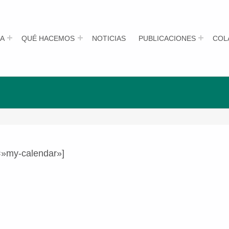
A
QUÉ HACEMOS
NOTICIAS
PUBLICACIONES
COL
=»my-calendar»]