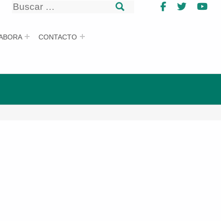
Buscar
Facebook
Twitter
Yo
Buscar
ABORA
CONTACTO