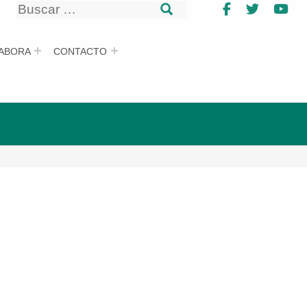
Buscar
Facebook
Twitter
Yo
Buscar
ABORA
CONTACTO