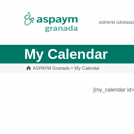
ASPAYM Granada
ASPAYM GRANAD
My Calendar
ASPAYM Granada
>
My Calendar
[my_calendar id
Volver a la navegación principal