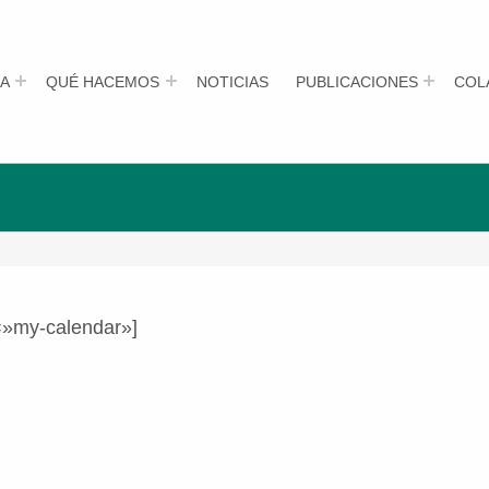
A
QUÉ HACEMOS
NOTICIAS
PUBLICACIONES
COL
=»my-calendar»]