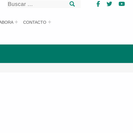
Buscar
Facebook
Twitter
Yo
Buscar
ABORA
CONTACTO