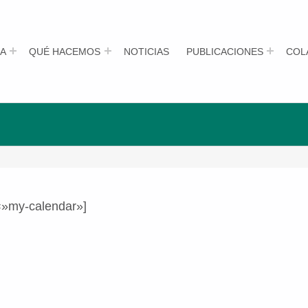
A
QUÉ HACEMOS
NOTICIAS
PUBLICACIONES
COL
=»my-calendar»]