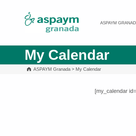
ASPAYM Granada
ASPAYM GRANAD
My Calendar
ASPAYM Granada
>
My Calendar
[my_calendar id
Volver a la navegación principal